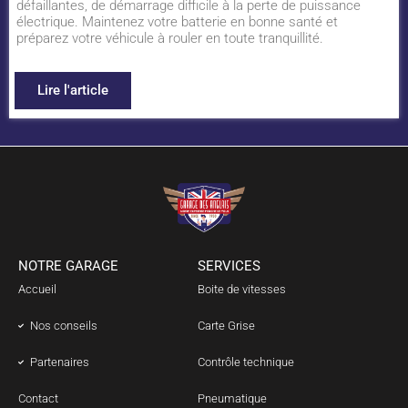
défaillantes, de démarrage difficile à la perte de puissance
électrique. Maintenez votre batterie en bonne santé et
préparez votre véhicule à rouler en toute tranquillité.
Lire l'article
NOTRE GARAGE
SERVICES
Accueil
Boite de vitesses
Nos conseils
Carte Grise
Partenaires
Contrôle technique
Contact
Pneumatique