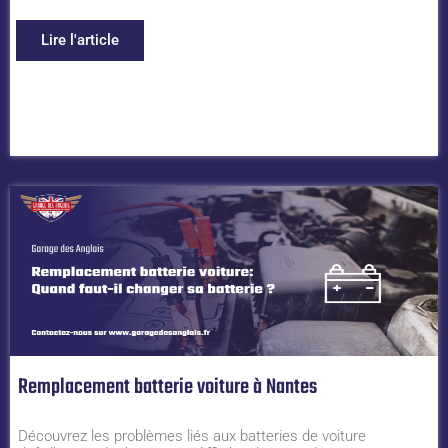
Lire l'article
Remplacement batterie voiture à Nantes
Découvrez les problèmes liés aux batteries de voiture