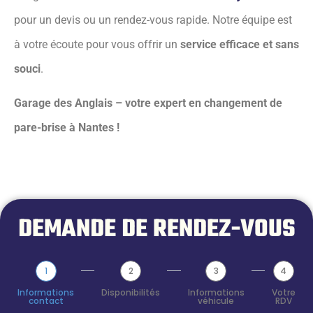
pour un devis ou un rendez-vous rapide. Notre équipe est
à votre écoute pour vous offrir un
service efficace et sans
souci
.
Garage des Anglais – votre expert en changement de
pare-brise à Nantes !
DEMANDE DE RENDEZ-VOUS
1
2
3
4
Informations
Disponibilités
Informations
Votre
contact
véhicule
RDV